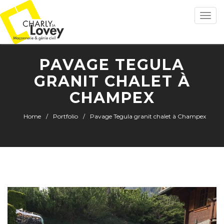
Toggle
naviga
PAVAGE TEGULA
GRANIT CHALET À
CHAMPEX
Home
Portfolio
Pavage Tegula granit chalet à Champex