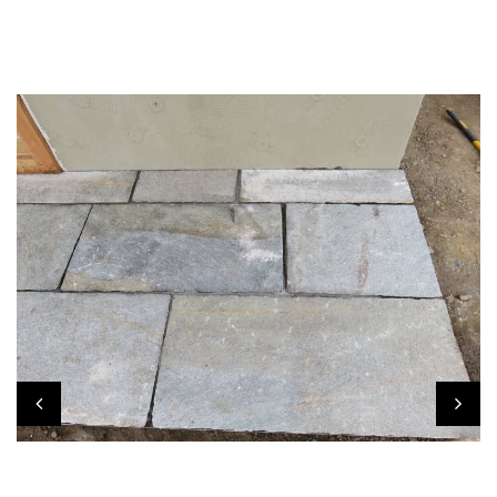
DALLES CHALET « LES 3 TOITS » AU LEVRON