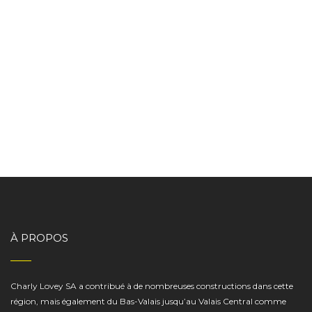
À PROPOS
Charly Lovey SA a contribué à de nombreuses constructions dans cette
région, mais également du Bas-Valais jusqu’au Valais Central comme