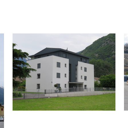
IMMEUBLE LES FONTANETS MARTIGNY