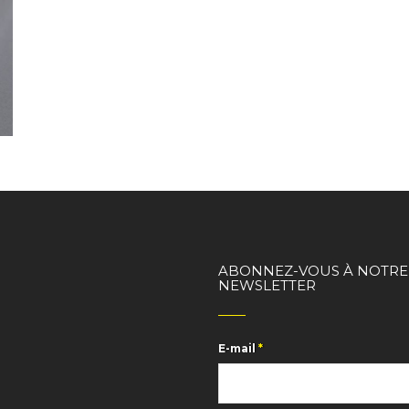
ABONNEZ-VOUS À NOTRE
NEWSLETTER
E-mail
*