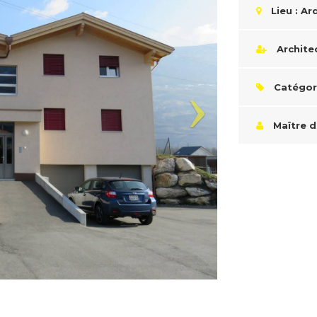
Lieu : Ar
Architec
Catégor
Maître d