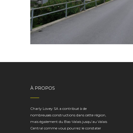
IMMEUBLE LES CÈDRES MARTIGNY
À PROPOS
Charly Lovey SA a contribué à de
nombreuses constructions dans cette région,
mais également du Bas-Valais jusqu’au Valais
Central comme vous pourrez le constater