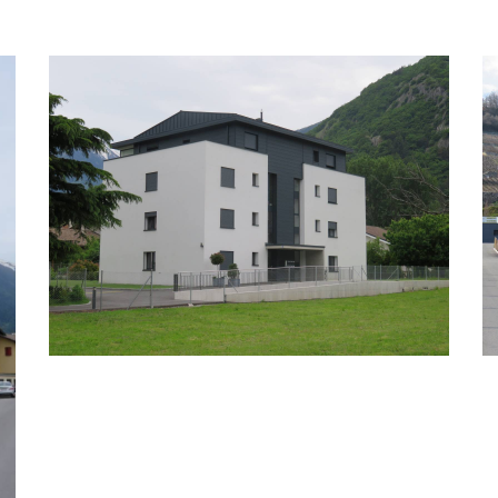
IMMEUBLE LES FONTANETS MARTIGNY