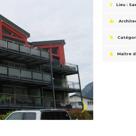
Lieu : Sa
Archite
Catégor
Maître d