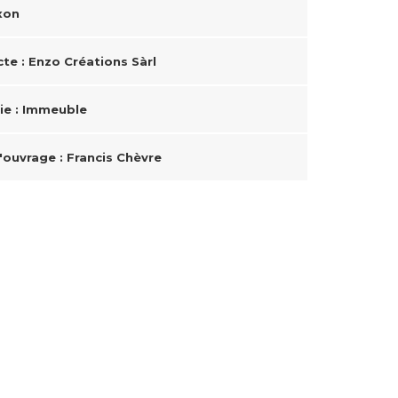
xon
cte : Enzo Créations Sàrl
ie : Immeuble
'ouvrage : Francis Chèvre